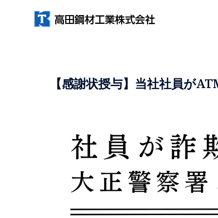
【感謝状授与】当社社員がAT